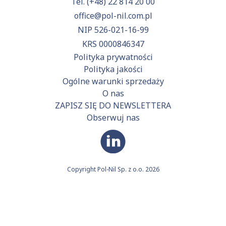
Tel.
(+48) 22 814 20 00
office@pol-nil.com.pl
NIP 526-021-16-99
KRS 0000846347
Polityka prywatności
Polityka jakości
Ogólne warunki sprzedaży
O nas
ZAPISZ SIĘ DO NEWSLETTERA
Obserwuj nas
Copyright Pol-Nil Sp. z o.o. 2026