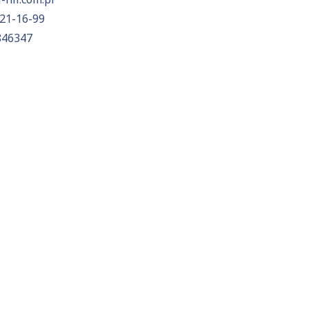
21-16-99
846347