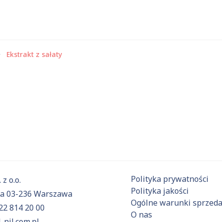
Ekstrakt z sałaty
 substancje
Aktualnie niczego nie dodałeś do zapytania.
ź do
oferty
i dodaj surowce, o których chcesz dowiedzieć się 
Polityka prywatności
 z o.o.
Polityka jakości
6a 03-236 Warszawa
Ogólne warunki sprzed
22 814 20 00
O nas
-nil.com.pl