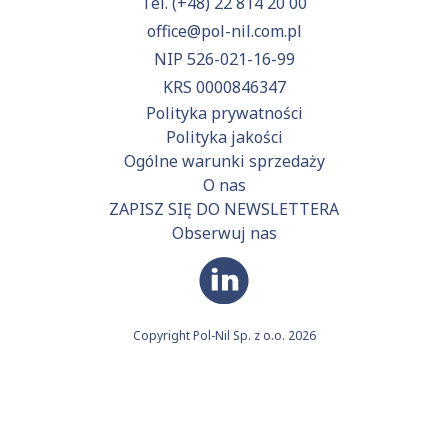
Tel.
(+48) 22 814 20 00
office@pol-nil.com.pl
NIP 526-021-16-99
KRS 0000846347
Polityka prywatności
Polityka jakości
Ogólne warunki sprzedaży
O nas
ZAPISZ SIĘ DO NEWSLETTERA
Obserwuj nas
Copyright Pol-Nil Sp. z o.o. 2026