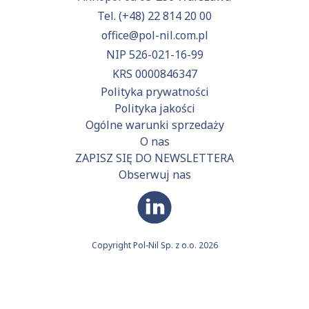
Tel.
(+48) 22 814 20 00
office@pol-nil.com.pl
NIP 526-021-16-99
KRS 0000846347
Polityka prywatności
Polityka jakości
Ogólne warunki sprzedaży
O nas
ZAPISZ SIĘ DO NEWSLETTERA
Obserwuj nas
Copyright Pol-Nil Sp. z o.o. 2026