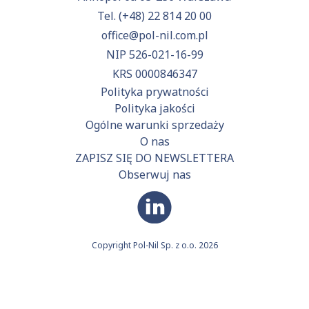
Tel.
(+48) 22 814 20 00
office@pol-nil.com.pl
NIP 526-021-16-99
KRS 0000846347
Polityka prywatności
Polityka jakości
Ogólne warunki sprzedaży
O nas
ZAPISZ SIĘ DO NEWSLETTERA
Obserwuj nas
Copyright Pol-Nil Sp. z o.o. 2026