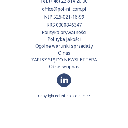
Tel.
(+48) 22 814 20 00
office@pol-nil.com.pl
NIP 526-021-16-99
KRS 0000846347
Polityka prywatności
Polityka jakości
Ogólne warunki sprzedaży
O nas
ZAPISZ SIĘ DO NEWSLETTERA
Obserwuj nas
Copyright Pol-Nil Sp. z o.o. 2026