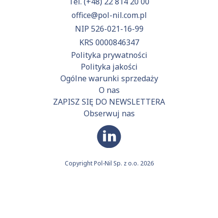
Tel.
(+48) 22 814 20 00
office@pol-nil.com.pl
NIP 526-021-16-99
KRS 0000846347
Polityka prywatności
Polityka jakości
Ogólne warunki sprzedaży
O nas
ZAPISZ SIĘ DO NEWSLETTERA
Obserwuj nas
Copyright Pol-Nil Sp. z o.o. 2026