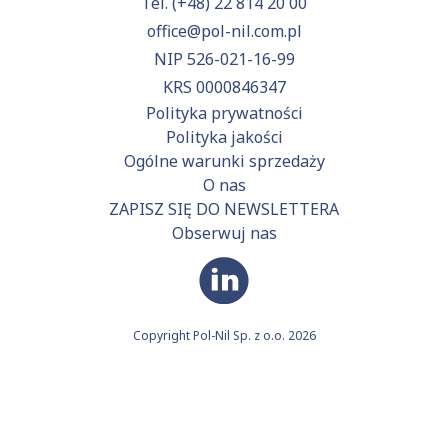
Tel.
(+48) 22 814 20 00
office@pol-nil.com.pl
NIP 526-021-16-99
KRS 0000846347
Polityka prywatności
Polityka jakości
Ogólne warunki sprzedaży
O nas
ZAPISZ SIĘ DO NEWSLETTERA
Obserwuj nas
Copyright Pol-Nil Sp. z o.o. 2026