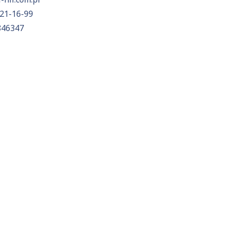
21-16-99
846347