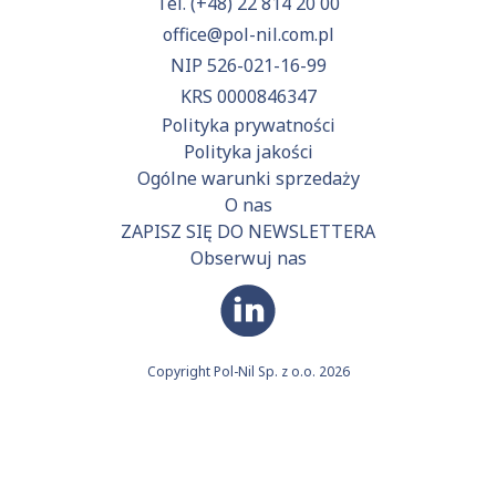
Tel.
(+48) 22 814 20 00
office@pol-nil.com.pl
NIP 526-021-16-99
KRS 0000846347
Polityka prywatności
Polityka jakości
Ogólne warunki sprzedaży
O nas
ZAPISZ SIĘ DO NEWSLETTERA
Obserwuj nas
Copyright Pol-Nil Sp. z o.o. 2026