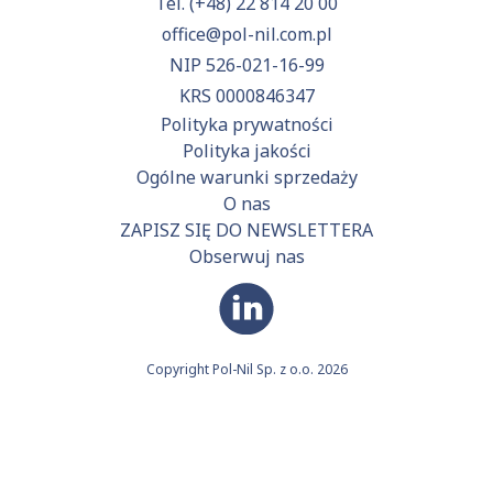
Tel.
(+48) 22 814 20 00
office@pol-nil.com.pl
NIP 526-021-16-99
KRS 0000846347
Polityka prywatności
Polityka jakości
Ogólne warunki sprzedaży
O nas
ZAPISZ SIĘ DO NEWSLETTERA
Obserwuj nas
Copyright Pol-Nil Sp. z o.o. 2026