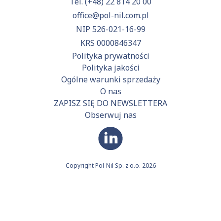
Tel.
(+48) 22 814 20 00
office@pol-nil.com.pl
NIP 526-021-16-99
KRS 0000846347
Polityka prywatności
Polityka jakości
Ogólne warunki sprzedaży
O nas
ZAPISZ SIĘ DO NEWSLETTERA
Obserwuj nas
Copyright Pol-Nil Sp. z o.o. 2026