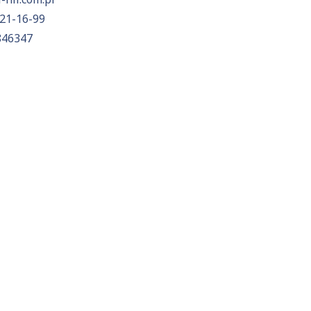
21-16-99
846347