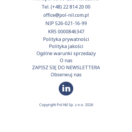
Tel.
(+48) 22 814 20 00
office@pol-nil.com.pl
NIP 526-021-16-99
KRS 0000846347
Polityka prywatności
Polityka jakości
Ogólne warunki sprzedaży
O nas
ZAPISZ SIĘ DO NEWSLETTERA
Obserwuj nas
Copyright Pol-Nil Sp. z o.o. 2026