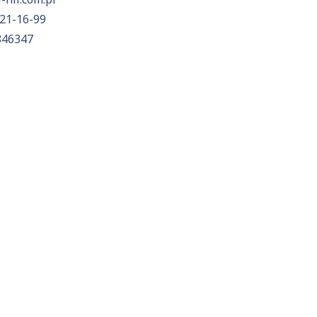
21-16-99
846347