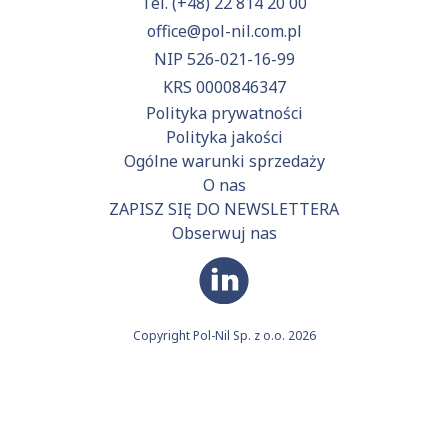
Tel.
(+48) 22 814 20 00
office@pol-nil.com.pl
NIP 526-021-16-99
KRS 0000846347
Polityka prywatności
Polityka jakości
Ogólne warunki sprzedaży
O nas
ZAPISZ SIĘ DO NEWSLETTERA
Obserwuj nas
Copyright Pol-Nil Sp. z o.o. 2026