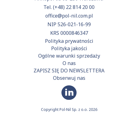
Tel.
(+48) 22 814 20 00
office@pol-nil.com.pl
NIP 526-021-16-99
KRS 0000846347
Polityka prywatności
Polityka jakości
Ogólne warunki sprzedaży
O nas
ZAPISZ SIĘ DO NEWSLETTERA
Obserwuj nas
Copyright Pol-Nil Sp. z o.o. 2026