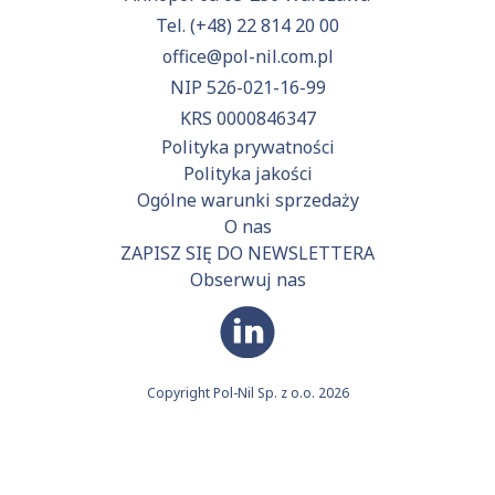
Tel.
(+48) 22 814 20 00
office@pol-nil.com.pl
NIP 526-021-16-99
KRS 0000846347
Polityka prywatności
Polityka jakości
Ogólne warunki sprzedaży
O nas
ZAPISZ SIĘ DO NEWSLETTERA
Obserwuj nas
Copyright Pol-Nil Sp. z o.o. 2026