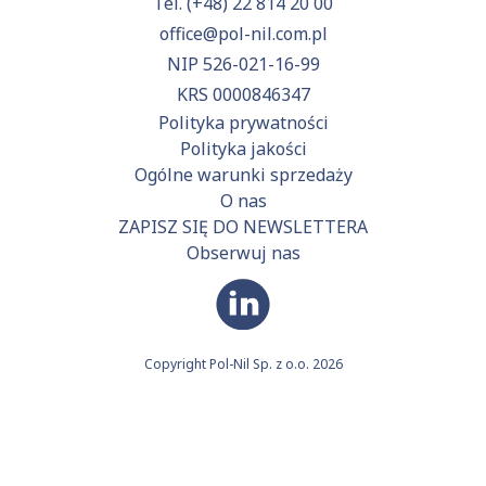
Tel.
(+48) 22 814 20 00
office@pol-nil.com.pl
NIP 526-021-16-99
KRS 0000846347
Polityka prywatności
Polityka jakości
Ogólne warunki sprzedaży
O nas
ZAPISZ SIĘ DO NEWSLETTERA
Obserwuj nas
Copyright Pol-Nil Sp. z o.o. 2026