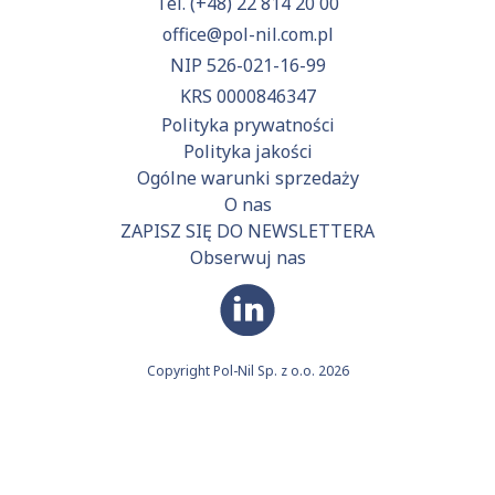
Tel.
(+48) 22 814 20 00
office@pol-nil.com.pl
NIP 526-021-16-99
KRS 0000846347
Polityka prywatności
Polityka jakości
Ogólne warunki sprzedaży
O nas
ZAPISZ SIĘ DO NEWSLETTERA
Obserwuj nas
Copyright Pol-Nil Sp. z o.o. 2026