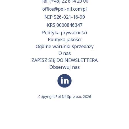
Tel.
(+48) 22 814 20 00
office@pol-nil.com.pl
NIP 526-021-16-99
KRS 0000846347
Polityka prywatności
Polityka jakości
Ogólne warunki sprzedaży
O nas
ZAPISZ SIĘ DO NEWSLETTERA
Obserwuj nas
Copyright Pol-Nil Sp. z o.o. 2026