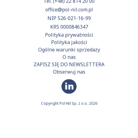
Tel.
(+48) 22 814 20 00
office@pol-nil.com.pl
NIP 526-021-16-99
KRS 0000846347
Polityka prywatności
Polityka jakości
Ogólne warunki sprzedaży
O nas
ZAPISZ SIĘ DO NEWSLETTERA
Obserwuj nas
Copyright Pol-Nil Sp. z o.o. 2026