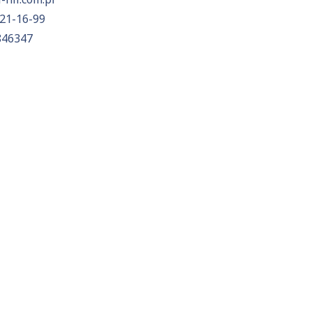
21-16-99
846347