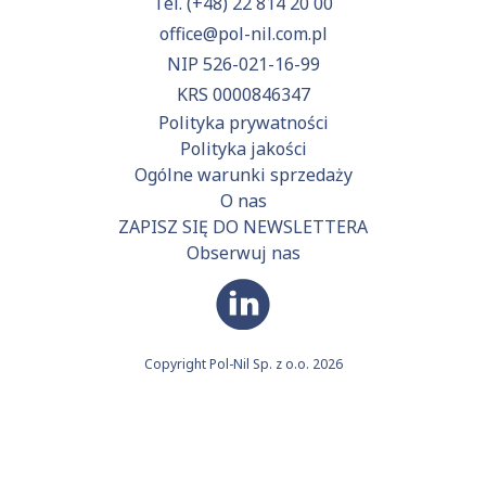
Tel.
(+48) 22 814 20 00
office@pol-nil.com.pl
NIP 526-021-16-99
KRS 0000846347
Polityka prywatności
Polityka jakości
Ogólne warunki sprzedaży
O nas
ZAPISZ SIĘ DO NEWSLETTERA
Obserwuj nas
Copyright Pol-Nil Sp. z o.o. 2026