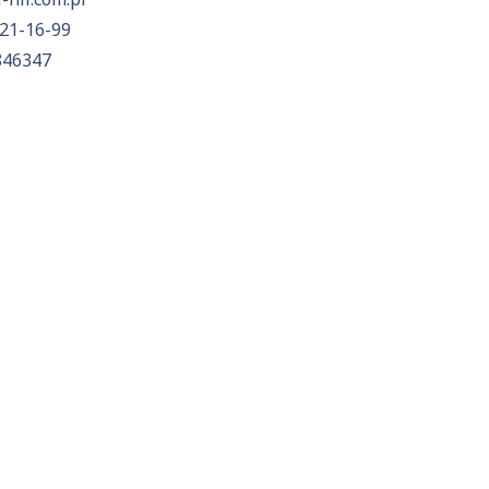
21-16-99
846347