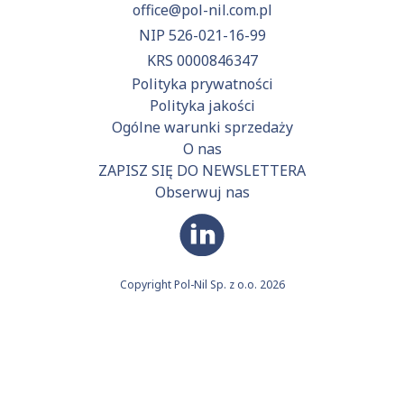
office@pol-nil.com.pl
NIP 526-021-16-99
KRS 0000846347
Polityka prywatności
Polityka jakości
Ogólne warunki sprzedaży
O nas
ZAPISZ SIĘ DO NEWSLETTERA
Obserwuj nas
Copyright Pol-Nil Sp. z o.o. 2026