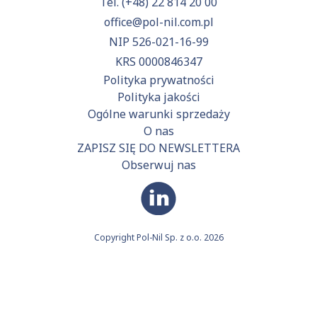
Tel.
(+48) 22 814 20 00
office@pol-nil.com.pl
NIP 526-021-16-99
KRS 0000846347
Polityka prywatności
Polityka jakości
Ogólne warunki sprzedaży
O nas
ZAPISZ SIĘ DO NEWSLETTERA
Obserwuj nas
Copyright Pol-Nil Sp. z o.o. 2026