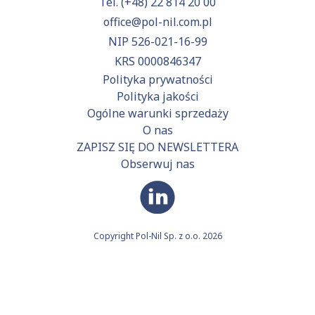
Tel.
(+48) 22 814 20 00
office@pol-nil.com.pl
NIP 526-021-16-99
KRS 0000846347
Polityka prywatności
Polityka jakości
Ogólne warunki sprzedaży
O nas
ZAPISZ SIĘ DO NEWSLETTERA
Obserwuj nas
Copyright Pol-Nil Sp. z o.o. 2026