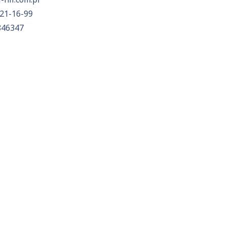
21-16-99
846347