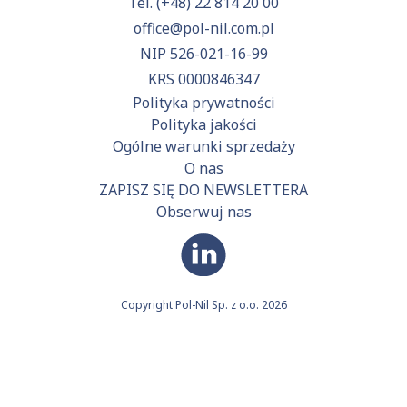
Tel.
(+48) 22 814 20 00
office@pol-nil.com.pl
NIP 526-021-16-99
KRS 0000846347
Polityka prywatności
Polityka jakości
Ogólne warunki sprzedaży
O nas
ZAPISZ SIĘ DO NEWSLETTERA
Obserwuj nas
Copyright Pol-Nil Sp. z o.o. 2026