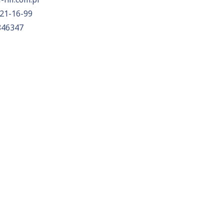
21-16-99
846347