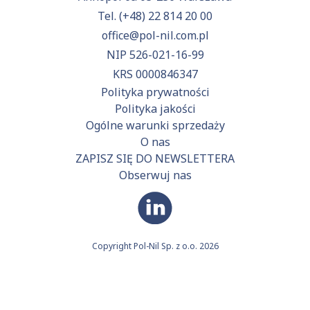
Tel.
(+48) 22 814 20 00
office@pol-nil.com.pl
NIP 526-021-16-99
KRS 0000846347
Polityka prywatności
Polityka jakości
Ogólne warunki sprzedaży
O nas
ZAPISZ SIĘ DO NEWSLETTERA
Obserwuj nas
Copyright Pol-Nil Sp. z o.o. 2026