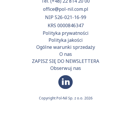
Tel.
(+48) 22 814 20 00
office@pol-nil.com.pl
NIP 526-021-16-99
KRS 0000846347
Polityka prywatności
Polityka jakości
Ogólne warunki sprzedaży
O nas
ZAPISZ SIĘ DO NEWSLETTERA
Obserwuj nas
Copyright Pol-Nil Sp. z o.o. 2026