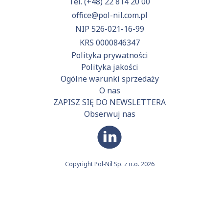
Tel.
(+48) 22 814 20 00
office@pol-nil.com.pl
NIP 526-021-16-99
KRS 0000846347
Polityka prywatności
Polityka jakości
Ogólne warunki sprzedaży
O nas
ZAPISZ SIĘ DO NEWSLETTERA
Obserwuj nas
Copyright Pol-Nil Sp. z o.o. 2026