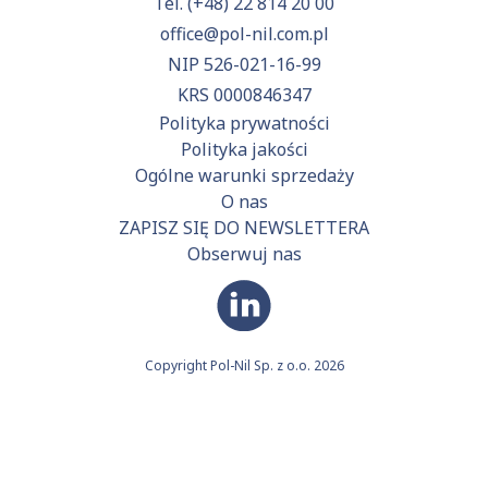
Tel.
(+48) 22 814 20 00
office@pol-nil.com.pl
NIP 526-021-16-99
KRS 0000846347
Polityka prywatności
Polityka jakości
Ogólne warunki sprzedaży
O nas
ZAPISZ SIĘ DO NEWSLETTERA
Obserwuj nas
Copyright Pol-Nil Sp. z o.o. 2026