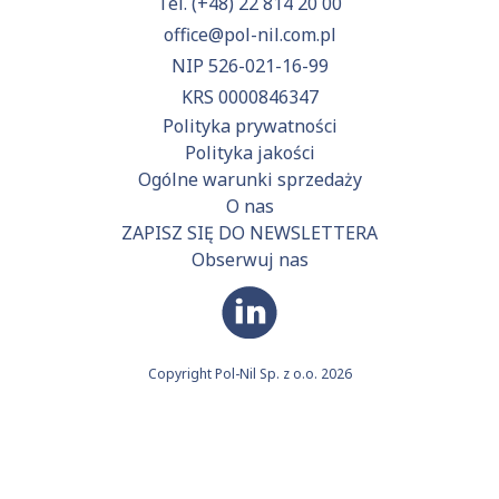
Tel.
(+48) 22 814 20 00
office@pol-nil.com.pl
NIP 526-021-16-99
KRS 0000846347
Polityka prywatności
Polityka jakości
Ogólne warunki sprzedaży
O nas
ZAPISZ SIĘ DO NEWSLETTERA
Obserwuj nas
Copyright Pol-Nil Sp. z o.o. 2026