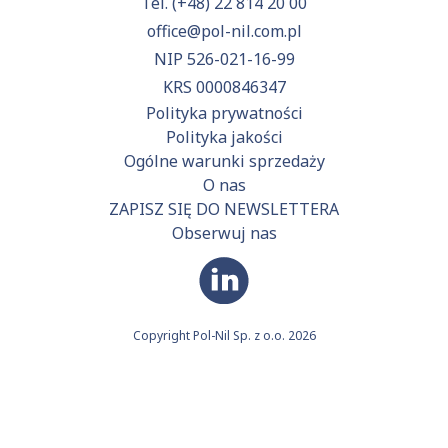
Tel.
(+48) 22 814 20 00
office@pol-nil.com.pl
NIP 526-021-16-99
KRS 0000846347
Polityka prywatności
Polityka jakości
Ogólne warunki sprzedaży
O nas
ZAPISZ SIĘ DO NEWSLETTERA
Obserwuj nas
Copyright Pol-Nil Sp. z o.o. 2026