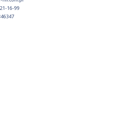
21-16-99
846347