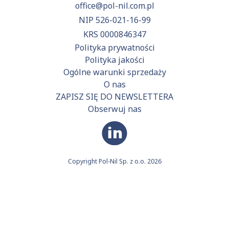
office@pol-nil.com.pl
NIP 526-021-16-99
KRS 0000846347
Polityka prywatności
Polityka jakości
Ogólne warunki sprzedaży
O nas
ZAPISZ SIĘ DO NEWSLETTERA
Obserwuj nas
Copyright Pol-Nil Sp. z o.o. 2026