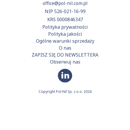
office@pol-nil.com.pl
NIP 526-021-16-99
KRS 0000846347
Polityka prywatności
Polityka jakości
Ogólne warunki sprzedaży
O nas
ZAPISZ SIĘ DO NEWSLETTERA
Obserwuj nas
Copyright Pol-Nil Sp. z o.o. 2026