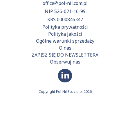
office@pol-nil.com.pl
NIP 526-021-16-99
KRS 0000846347
Polityka prywatności
Polityka jakości
Ogólne warunki sprzedaży
O nas
ZAPISZ SIĘ DO NEWSLETTERA
Obserwuj nas
Copyright Pol-Nil Sp. z o.o. 2026