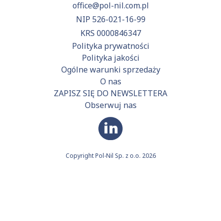
office@pol-nil.com.pl
NIP 526-021-16-99
KRS 0000846347
Polityka prywatności
Polityka jakości
Ogólne warunki sprzedaży
O nas
ZAPISZ SIĘ DO NEWSLETTERA
Obserwuj nas
Copyright Pol-Nil Sp. z o.o. 2026