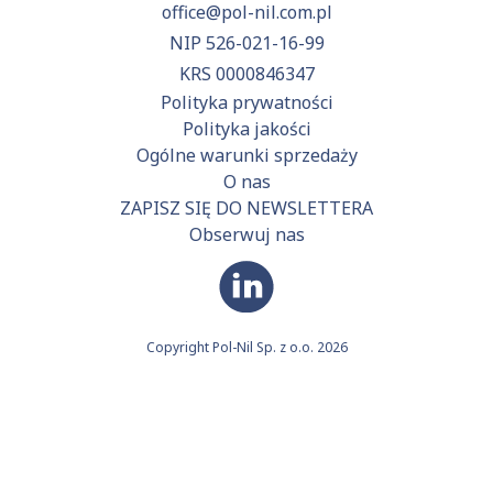
office@pol-nil.com.pl
NIP 526-021-16-99
KRS 0000846347
Polityka prywatności
Polityka jakości
Ogólne warunki sprzedaży
O nas
ZAPISZ SIĘ DO NEWSLETTERA
Obserwuj nas
Copyright Pol-Nil Sp. z o.o. 2026