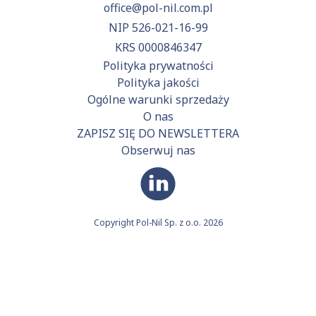
office@pol-nil.com.pl
NIP 526-021-16-99
KRS 0000846347
Polityka prywatności
Polityka jakości
Ogólne warunki sprzedaży
O nas
ZAPISZ SIĘ DO NEWSLETTERA
Obserwuj nas
Copyright Pol-Nil Sp. z o.o. 2026