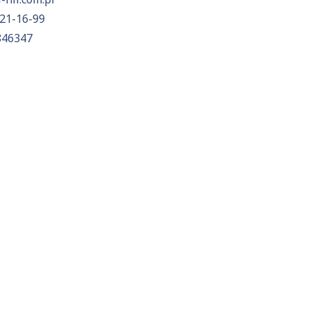
21-16-99
846347