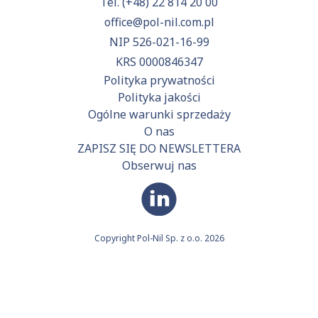
Tel.
(+48) 22 814 20 00
office@pol-nil.com.pl
NIP 526-021-16-99
KRS 0000846347
Polityka prywatności
Polityka jakości
Ogólne warunki sprzedaży
O nas
ZAPISZ SIĘ DO NEWSLETTERA
Obserwuj nas
Copyright Pol-Nil Sp. z o.o. 2026