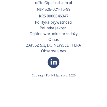
office@pol-nil.com.pl
NIP 526-021-16-99
KRS 0000846347
Polityka prywatności
Polityka jakości
Ogólne warunki sprzedaży
O nas
ZAPISZ SIĘ DO NEWSLETTERA
Obserwuj nas
Copyright Pol-Nil Sp. z o.o. 2026